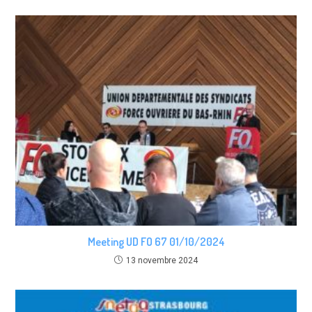
Meeting UD FO 67 01/10/2024
13 novembre 2024