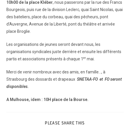
10h00 de la place Kléber
, nous passerons par la rue des Francs
Bourgeois, puis rue de la division Leclerc, quai Saint Nicolas, quai
des bateliers, place du corbeau, quai des pêcheurs, pont
d’Auvergne, Avenue de la Liberté, pont du théâtre et arrivée
place Broglie.
Les organisations de jeunes seront devant nous, les
organisations syndicales juste derrière et ensuite les différents
er
partis et associations présents à chaque 1
mai.
Merci de venir nombreux avec des amis, en famille…, à
Strasbourg des dossards et drapeaux
SNETAA-FO et FO seront
disponibles.
A Mulhouse, idem : 10H place de la Bourse.
PARTAGER
PLEASE SHARE THIS
CE