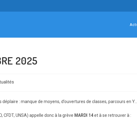
Act
BRE 2025
ualités
y:
ous déplaire : manque de moyens, d’ouvertures de classes, parcours en Y
D, CFDT, UNSA) appelle donc à la grève
MARDI 14
et à se retrouver à :