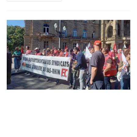
Du
Mardi
14
Octobre
2025