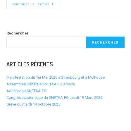
Grève
Continuer La Lecture
Du
Mercredi
10
Septembre
2025
Rechercher
RECHERCHER
ARTICLES RÉCENTS
Manifestation du 1er Mai 2026 à Strasbourg et à Mulhouse
Assemblée Générale SNETAA-FO Alsace
Adhérez au SNETAA-FO !
Congrès académique du SNETAA-FO Jeudi 19 Mars 2026
Grève du mardi 14 octobre 2025