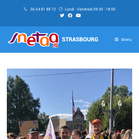
Skip
06 64 81 88 72
Lundi - Vendredi 09:30 - 18:00
to
content
Menu